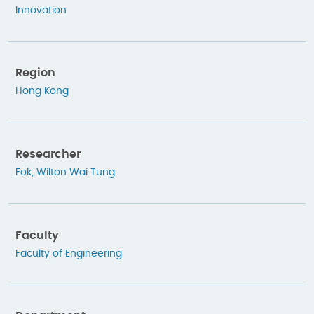
Innovation
Region
Hong Kong
Researcher
Fok, Wilton Wai Tung
Faculty
Faculty of Engineering