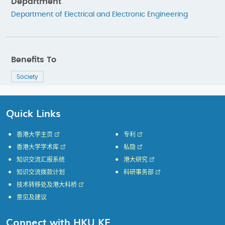
Department
Department of Electrical and Electronic Engineering
Benefits To
Society
Quick Links
香港大学主页
专利
香港大学学术库
私隐
知识交流汇报系统
港大研究
知识交流拨款计划
科研事务部
技术转移处及港大科桥
意见及建议
Connect with HKU KE