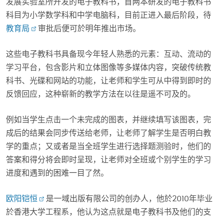
发展实验室所开发的电子教科书，首两本研发的电子教科书
科目为小学数学科和中学电脑科，目前正进入最后阶段，待
教育局
审批后便可於明年推出市场。
这些电子教科书具备现今年轻人熟悉的元素：互动、流动的
学习平台，包含影片和立体图像等多媒体内容，突破传统教
科书、光碟和网站的功能，让老师和学生可从中得到即时的
反馈回应，这种崭新的教学方法在以往是遥不可及的。
例如当学生点击一个未完成的图表，并继续填写该图表，完
成后的结果会同步传送给老师，让老师了解学生是否明白教
学的重点；又或者是当全班学生进行选择题测验时，他们的
答案和得分将会即时呈现，让老师对全班或个别学生的学习
进度和遇到的困难一目了然。
欧阳铠恒
是一域出版有限公司的创办人，他於2010年毕业
於香港大学工程系，他认为这点就是电子教科书及他们的支