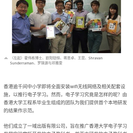
（左起）霍伟栋博士、欧阳铠恒、蒋思卓、王昆、Shravan
Sunderraman、罗锦源与邓雅雯
香港逾千间中小学即将全面安装wifi无线网络及相关配套设
施，以推行电子学习。然而，电子学习究竟是怎样的呢？由
香港大学工程系毕业生组成的团队为我们提供首个本地研发
的结果作示范。
他们成立了一域出版有限公司，旨在推广香港大学电子学习