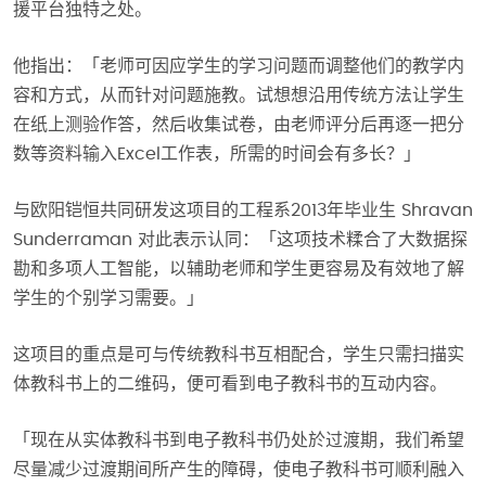
援平台独特之处。
他指出：「老师可因应学生的学习问题而调整他们的教学内
容和方式，从而针对问题施教。试想想沿用传统方法让学生
在纸上测验作答，然后收集试卷，由老师评分后再逐一把分
数等资料输入Excel工作表，所需的时间会有多长？」
与欧阳铠恒共同研发这项目的工程系2013年毕业生 Shravan
Sunderraman 对此表示认同：「这项技术糅合了大数据探
勘和多项人工智能，以辅助老师和学生更容易及有效地了解
学生的个别学习需要。」
这项目的重点是可与传统教科书互相配合，学生只需扫描实
体教科书上的二维码，便可看到电子教科书的互动内容。
「现在从实体教科书到电子教科书仍处於过渡期，我们希望
尽量减少过渡期间所产生的障碍，使电子教科书可顺利融入