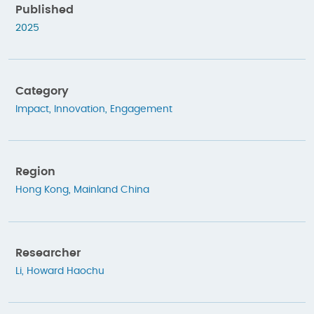
Published
2025
Category
Impact
,
Innovation
,
Engagement
Region
Hong Kong
,
Mainland China
Researcher
Li, Howard Haochu