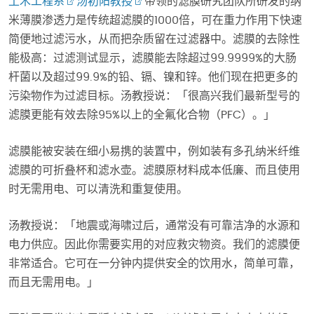
土木工程系
汤初阳教授
带领的滤膜研究团队所研发的纳
米薄膜渗透力是传统超滤膜的1000倍，可在重力作用下快速
简便地过滤污水，从而把杂质留在过滤器中。滤膜的去除性
能极高：过滤测试显示，滤膜能去除超过99.9999%的大肠
杆菌以及超过99.9%的铅、镉、镍和锌。他们现在把更多的
污染物作为过滤目标。汤教授说：「很高兴我们最新型号的
滤膜更能有效去除95%以上的全氟化合物（PFC）。」
滤膜能被安装在细小易携的装置中，例如装有多孔纳米纤维
滤膜的可折叠杯和滤水壶。滤膜原材料成本低廉、而且使用
时无需用电、可以清洗和重复使用。
汤教授说：「地震或海啸过后，通常没有可靠洁净的水源和
电力供应。因此你需要实用的对应救灾物资。我们的滤膜便
非常适合。它可在一分钟内提供安全的饮用水，简单可靠，
而且无需用电。」