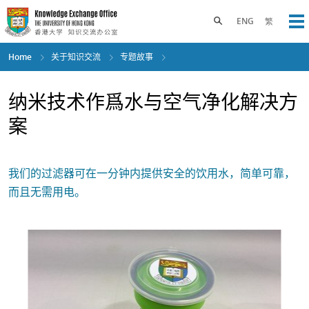
Skip
to
Toggle search panel
ENG
繁
Op
main
content
Home
关于知识交流
专题故事
纳米技术作爲水与空气净化解决方
案
我们的过滤器可在一分钟内提供安全的饮用水，简单可靠，
而且无需用电。