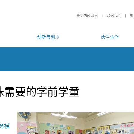
最新内部资讯
联络我们
知
创新与创业
伙伴合作
殊需要的学前学童
务模