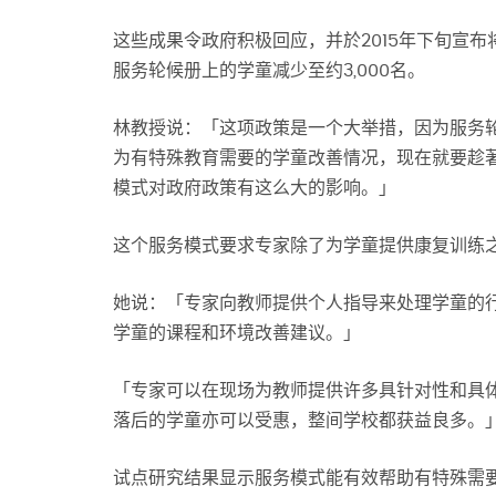
这些成果令政府积极回应，并於2015年下旬宣
服务轮候册上的学童减少至约3,000名。
林教授说：「这项政策是一个大举措，因为服务
为有特殊教育需要的学童改善情况，现在就要趁
模式对政府政策有这么大的影响。」
这个服务模式要求专家除了为学童提供康复训练
她说：「专家向教师提供个人指导来处理学童的
学童的课程和环境改善建议。」
「专家可以在现场为教师提供许多具针对性和具
落后的学童亦可以受惠，整间学校都获益良多。
试点研究结果显示服务模式能有效帮助有特殊需要