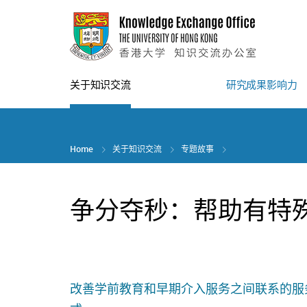
Skip
to
main
content
关于知识交流
研究成果影响力
Home
关于知识交流
专题故事
争分夺秒：帮助有特
改善学前教育和早期介入服务之间联系的服