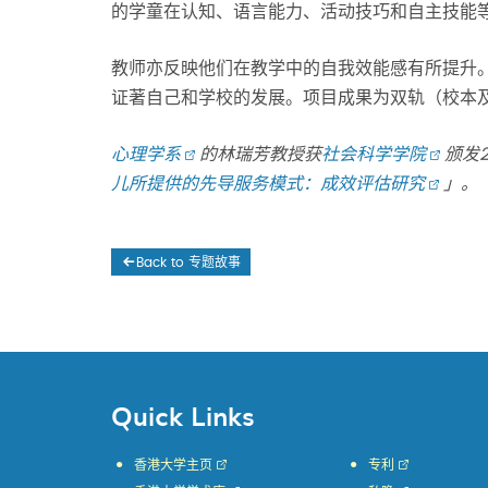
的学童在认知、语言能力、活动技巧和自主技能
教师亦反映他们在教学中的自我效能感有所提升
证著自己和学校的发展。项目成果为双轨（校本
心理学系
的林瑞芳教授获
社会科学学院
颁发2
儿所提供的先导服务模式：成效评估研究
」。
Back to 专题故事
Quick Links
香港大学主页
专利