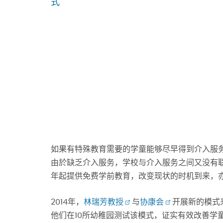
式
如果有特殊教育需要的学童能够尽早得到介入服
由於缺乏介入服务，学校与介入服务之间又没有联
年起提供免费学前教育，改变现状的时机到来，
2014年，
林瑞芳教授
与
协康会
开展新的模式
他们在10所幼稚园测试该模式，证实有效改善学