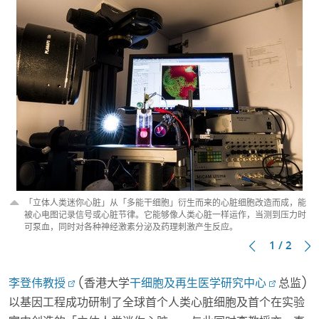
「立体人类迷你心脏」从「多能干细胞」衍生而来的心脏细胞改造而成，能
被心电图记录信号或心脏节律。它能够像人类心脏一样运作，当测到压力时
可泵血，同时对各种神经激素分泌及药理刺激产生反应。
1 / 2
李登伟教授
(香港大学
干细胞及再生医学研究中心
总监)
以基因工程成功研制了全球首个人类心脏细胞及首个在实验