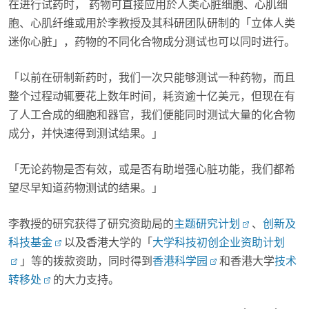
在进行试药时， 药物可直接应用於人类心脏细胞、心肌细
胞、心肌纤维或用於李教授及其科研团队研制的「立体人类
迷你心脏」，药物的不同化合物成分测试也可以同时进行。
「以前在研制新药时，我们一次只能够测试一种药物，而且
整个过程动辄要花上数年时间，耗资逾十亿美元，但现在有
了人工合成的细胞和器官，我们便能同时测试大量的化合物
成分，并快速得到测试结果。」
「无论药物是否有效，或是否有助增强心脏功能，我们都希
望尽早知道药物测试的结果。」
李教授的研究获得了研究资助局的
主题研究计划
、
创新及
科技基金
以及香港大学的「
大学科技初创企业资助计划
」等的拨款资助，同时得到
香港科学园
和香港大学
技术
转移处
的大力支持。