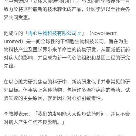
室中创造的「立体人类迷你心脏」。与此同时李教授亦一直
致力於将这些崭新的技术转化成产品，让医学界以至社会各
界共同受惠。
他成立的「
再心生物科技有限公司
」（NovoHeart
Limited）是一间全球性的干细胞生物科技公司，旨在为生
物科技产业及医学界带来革命性的药物研发，从而减低新药
对病人的影响，并且成为新一代心脏组织和基因工程的研究
先锋。
在以心脏为研究焦点的科研中，新药研发似乎并非常见的研
究目标。但事实上各种药物，包括许多治疗癌症的新药，试
验失败的主要原因，就是因为对心脏引致毒性。
李教授表示：「我们的发明能大大缩短试药时间，并且不会
对病人产生任何不良影响。」