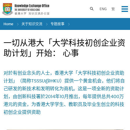
Skip
to
Toggle search panel
ENG
繁
Op
main
content
Home
关于知识交流
专题故事
一切从港大「大学科技初创企业资
助计划」开始： 心事
对於有创业念头的人士，香港大学「大学科技初创企业资助
计划」（简称TSSSU@HKU）提供一个黄金机会，他们将自
己研发的新技术和发明转化为商机。这是一项全新的资助计
划，由创新科技署於2014年10月推出，每年提供总共400万
港元的资金，为香港大学学生、教职员及毕业生创立的科技
初创企业提供资助