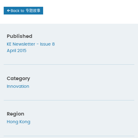
Back to 专题故事
Published
KE Newsletter - Issue 8
April 2015
Category
Innovation
Region
Hong Kong