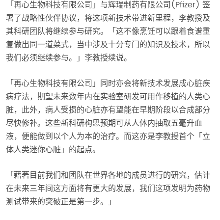
「再心生物科技有限公司」与辉瑞制药有限公司(Pfizer) 签
署了战略性伙伴协议，将这项新技术带进新里程，李教授及
其科研团队将继续参与研究。「这不像烹饪可以跟着食谱重
复做出同一道菜式，当中涉及十分专门的知识及技术，所以
我们必须继续参与。」李教授续说。
「再心生物科技有限公司」同时亦会将新技术发展成心脏疾
病疗法，期望未来数年内在实验室研发可用作移植的人类心
脏，此外，病人受损的心脏亦有望能在早期阶段以合成部分
尽快修补。这些新科研构思预期可从人体内抽取五毫升血
液，便能做到以个人为本的治疗。而这亦是李教授首个「立
体人类迷你心脏」的起点。
「藉著目前我们和团队在世界各地的成员进行的研究，估计
在未来三年间这方面将有更大的发展，我们这项发明为药物
测试带来的突破正是第一步。」