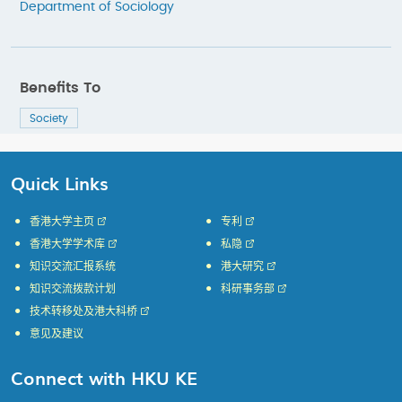
Department of Sociology
Benefits To
Society
Quick Links
香港大学主页
专利
香港大学学术库
私隐
知识交流汇报系统
港大研究
知识交流拨款计划
科研事务部
技术转移处及港大科桥
意见及建议
Connect with HKU KE