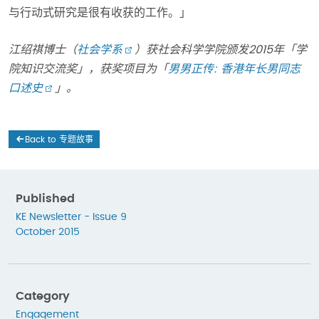
与行动式研究是很有收获的工作。」
江绍祺博士（
社会学系
）获社会科学学院颁发2015年「学
院知识交流奖」，获奖项目为「
男男正传
: 香港年长男同志
口述史
」。
Back to 专题故事
Published
KE Newsletter - Issue 9
October 2015
Category
Engagement