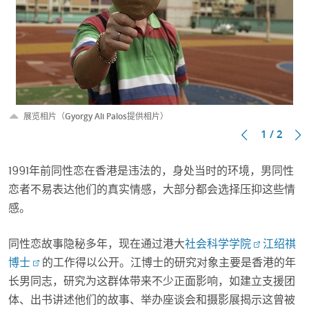
展览相片（Gyorgy Ali Palos提供相片）
1 / 2
1991年前同性恋在香港是违法的，身处当时的环境，男同性
恋者不易表达他们的真实情感，大部分都会选择压抑这些情
感。
同性恋故事隐秘多年，现在通过港大
社会科学学院
江绍祺
博士
的工作得以公开。江博士的研究对象主要是香港的年
长男同志，研究为这群体带来不少正面影响，如建立支援团
体、出书讲述他们的故事、举办座谈会和摄影展揭示这曾被