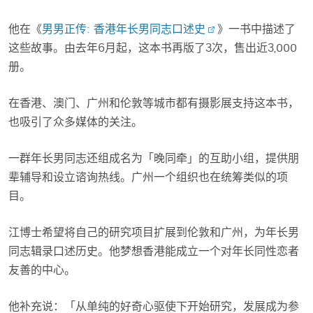
他在《
男男正传: 香港年长男同志口述史
》一书中描述了
这些故事。由去年6月起，这本书再版了3次，售出近3,000
册。
在香港、澳门、广州和伦敦等城市都有摄影展支持这本书，
也吸引了众多媒体的关注。
一群年长男同志还组成名为「晚同牵」的互助小组，提供朋
辈辅导和设立谘询热线。广州一个组织也在统筹类似的项
目。
江博士希望将自己的研究项目扩展到伦敦和广州，为年长男
同志辑录口述历史。他梦想香港能成立一个对年长同性恋者
友善的中心。
他补充说：「从单纯的好奇心驱使下开始研究，发展成为参