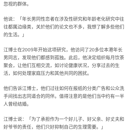
忽视的群体。
他说：「年长男同性恋者在涉及性研究和年龄老化研究中往
往都属边缘类，关於他们的论文也不多，我想了解多些他们
的生活。」
江博士在2009年开始这项研究，他访问了20多位本港年长
男同志，发现他们都感到孤独。此后，他决定组织每月饮茶
聚会，让他们互相交流，如讨论健康状况，分享过去的生
活，如何处理家庭压力和其他共同的困扰。
他们告诉江博士，他们过往如何在报纸的分类广告和公众洗
手间找出志同道合的同伴。值得注意的是他们当中约有一半
人曾经结婚。
江博士说：「为了承担作为一个好儿子、好父亲、好丈夫和
好爷爷的责任，他们只好抑制自己的生理需要。」