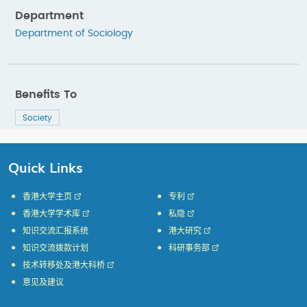
Department
Department of Sociology
Benefits To
Society
Quick Links
香港大学主页
专利
香港大学学术库
私隐
知识交流汇报系统
港大研究
知识交流拨款计划
科研事务部
技术转移处及港大科桥
意见及建议