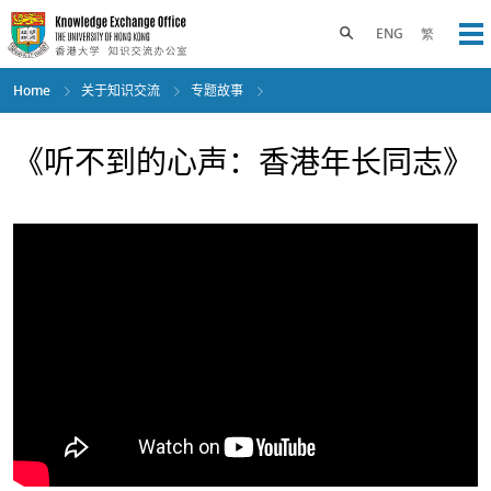
Skip
to
Toggle search panel
ENG
繁
Op
main
content
Home
关于知识交流
专题故事
《听不到的心声：香港年长同志》