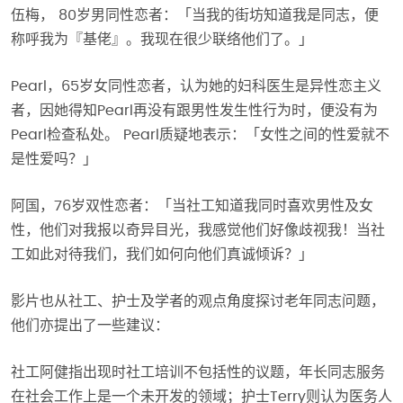
伍梅， 80岁男同性恋者：「当我的街坊知道我是同志，便
称呼我为『基佬』。我现在很少联络他们了。」
Pearl，65岁女同性恋者，认为她的妇科医生是异性恋主义
者，因她得知Pearl再没有跟男性发生性行为时，便没有为
Pearl检查私处。 Pearl质疑地表示：「女性之间的性爱就不
是性爱吗？」
阿国，76岁双性恋者：「当社工知道我同时喜欢男性及女
性，他们对我报以奇异目光，我感觉他们好像歧视我！当社
工如此对待我们，我们如何向他们真诚倾诉？」
影片也从社工、护士及学者的观点角度探讨老年同志问题，
他们亦提出了一些建议：
社工阿健指出现时社工培训不包括性的议题，年长同志服务
在社会工作上是一个未开发的领域；护士Terry则认为医务人