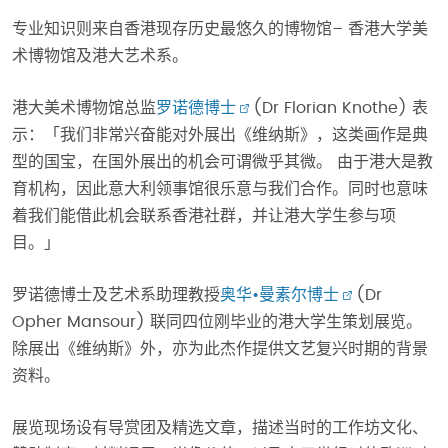
专业知识则来自香港现存历史最悠久的博物馆– 香港大学美
术博物馆及港大艺术系。
港大美术博物馆总监
罗诺德博士
(Dr Florian Knothe) 表
示：「我们非常兴奋能对外展出《维纳斯》，这类画作是典
型的国宝，在国外展出的机会可谓微乎其微。 由于港大是教
育机构，因此意大利领事馆很乐意与我们合作。同时也意味
着我们能借此机会联系香港社群，并让港大学生参与项
目。」
罗诺德博士及艺术系助理教授
奥华•曼素尔博士
(Dr
Opher Mansour) 联同四位刚毕业的港大学生策划展览。
除展出《维纳斯》外，亦为此杰作提供文艺复兴时期的背景
资料。
展览现场设有导赏团及精选文章，描述当时的工作坊文化、