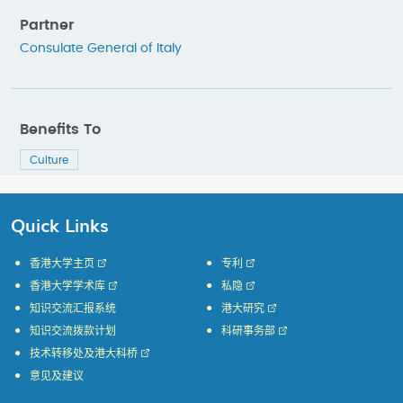
Partner
Consulate General of Italy
Benefits To
Culture
Quick Links
香港大学主页
专利
香港大学学术库
私隐
知识交流汇报系统
港大研究
知识交流拨款计划
科研事务部
技术转移处及港大科桥
意见及建议