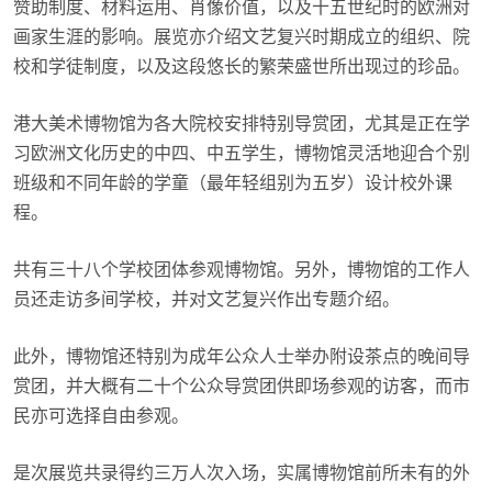
赞助制度、材料运用、肖像价值，以及十五世纪时的欧洲对
画家生涯的影响。展览亦介绍文艺复兴时期成立的组织、院
校和学徒制度，以及这段悠长的繁荣盛世所出现过的珍品。
港大美术博物馆为各大院校安排特别导赏团，尤其是正在学
习欧洲文化历史的中四、中五学生，博物馆灵活地迎合个别
班级和不同年龄的学童（最年轻组别为五岁）设计校外课
程。
共有三十八个学校团体参观博物馆。另外，博物馆的工作人
员还走访多间学校，并对文艺复兴作出专题介绍。
此外，博物馆还特别为成年公众人士举办附设茶点的晚间导
赏团，并大概有二十个公众导赏团供即场参观的访客，而市
民亦可选择自由参观。
是次展览共录得约三万人次入场，实属博物馆前所未有的外