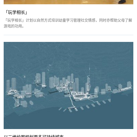
「玩学相长」
「玩学相长」计划以自然方式培训幼童学习管理社交情感，同时亦帮助父母了解
游戏的功用。