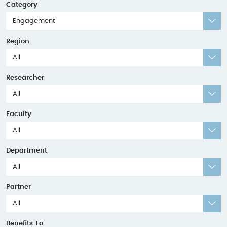
Category
Engagement
Region
All
Researcher
All
Faculty
All
Department
All
Partner
All
Benefits To