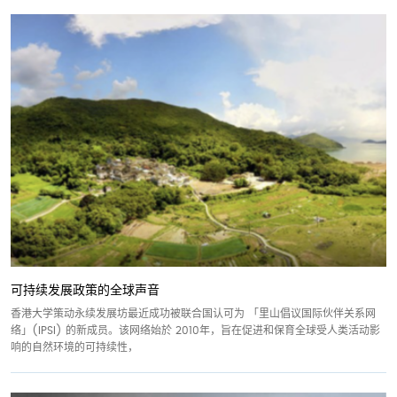
可持续发展政策的全球声音
香港大学策动永续发展坊最近成功被联合国认可为 「里山倡议国际伙伴关系网
络」(IPSI) 的新成员。该网络始於 2010年，旨在促进和保育全球受人类活动影
响的自然环境的可持续性，