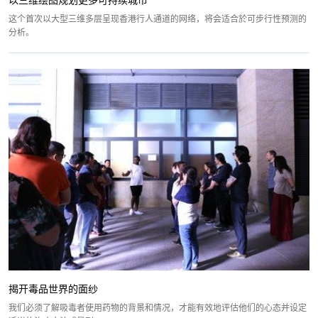
以三维绘图规划更多可持续城市
这个首次以大型三维多层呈现香港行人通道的网络，将会适合於可步行性预测的
分析。
揭开毒品世界的面纱
我们必须了解吸毒者使用药物的背景和情况，才能有效地评估他们的心态并设定