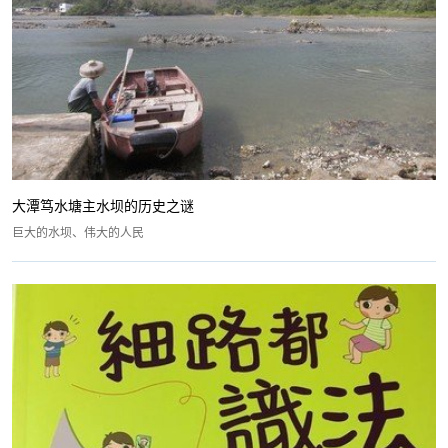
大潭笃水塘主水坝的历史之谜
巨大的水坝、伟大的人民