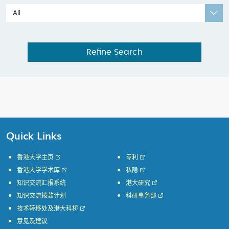
All
Refine Search
Quick Links
香港大学主页
专利
香港大学学术库
私隐
知识交流汇报系统
港大研究
知识交流拨款计划
科研事务部
技术转移处及港大科桥
意见及建议