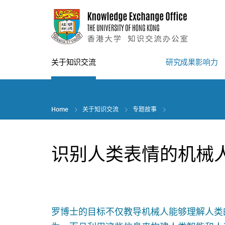
Skip
to
main
content
关于知识交流
研究成果影响力
Home
关于知识交流
专题故事
识别人类表情的机械
罗博士的目标不仅教导机械人能够理解人类