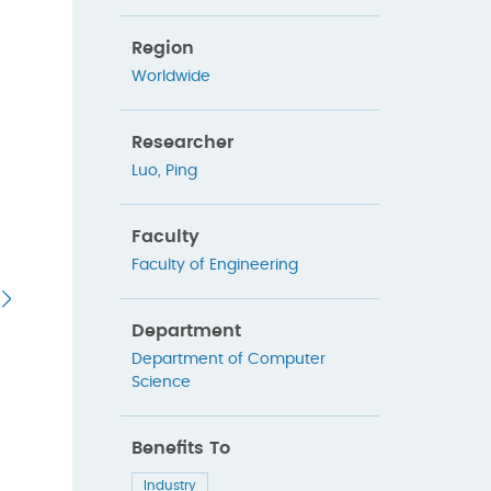
Region
Worldwide
Researcher
Luo, Ping
Faculty
Faculty of Engineering
Department
Department of Computer
Science
Benefits To
Industry