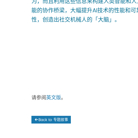
为，而且利用这些信息来构建人类智能和人
能的协作桥梁，大幅提升AI技术的性能和可
性，创造出社交机械人的「大脑」。
请参阅
英文版
。
Back to 专题故事