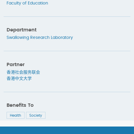
Faculty of Education
Department
Swallowing Research Laboratory
Partner
香港社会服务联会
香港中文大学
Benefits To
Health
Society