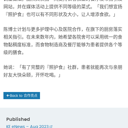
网站，并在媒体活动上提供不同等级的菜式。「我们想宣扬
『照护食』也可以有不同形状及大小，让人增添食欲。」
陈博士计划与更多护理中心及医院合作，在旗下的厨房落实
相关指引。在未来数年内，她希望各院舍可以采用统一的食
物黏稠度标准，而食物制造商及餐厅能够为患者提供各个等
级的膳食。
她说：「有了完整的『照护食』社群，患者就能再次与亲朋
好友大快朵颐，开怀吃喝。」
Back to 合作亮点
Published
KE eNews – Aug 2023