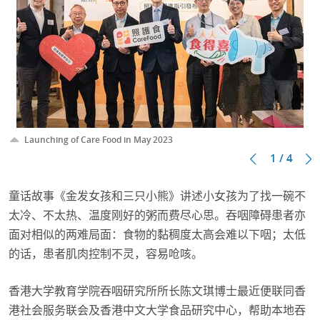
Launching of Care Food in May 2023
1 / 4
童话故事《金发女孩和三只小熊》讲述小女孩为了找一碗不
太冷、不太热、温度刚好的粥而费尽心思。吞咽障碍患者亦
面对相似的两难局面：食物的黏稠度太高会难以下咽；太低
的话，患者肌肉控制不灵，容易呛咳。
香港大学教育学院吞咽研究所所长陈文琪博士最近便联同香
港社会服务联会及香港中文大学食品研究中心，帮助本地吞