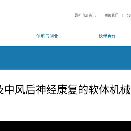
最新内部资讯
联络我们
知
创新与创业
伙伴合作
及中风后神经康复的软体机械