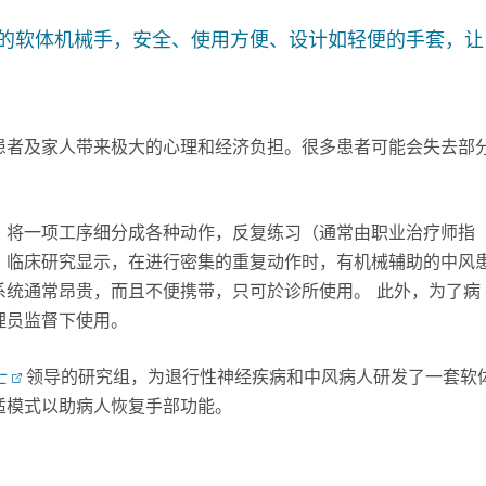
的软体机械手，安全、使用方便、设计如轻便的手套，让
患者及家人带来极大的心理和经济负担。很多患者可能会失去部
，将一项工序细分成各种动作，反复练习（通常由职业治疗师指
。临床研究显示，在进行密集的重复动作时，有机械辅助的中风
系统通常昂贵，而且不便携带，只可於诊所使用。 此外，为了病
理员监督下使用。
士
领导的研究组，为退行性神经疾病和中风病人研发了一套软
适模式以助病人恢复手部功能。