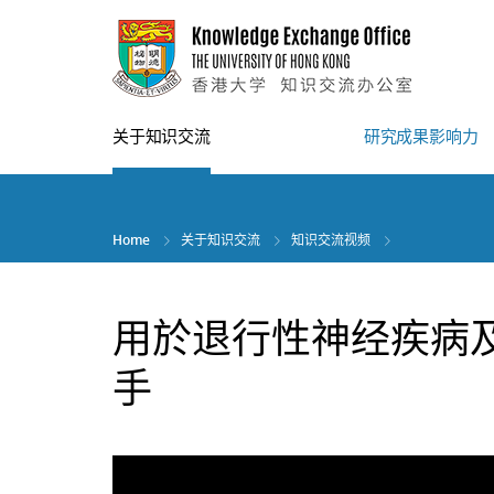
Skip
to
main
content
关于知识交流
研究成果影响力
Home
关于知识交流
知识交流视频
用於退行性神经疾病
手