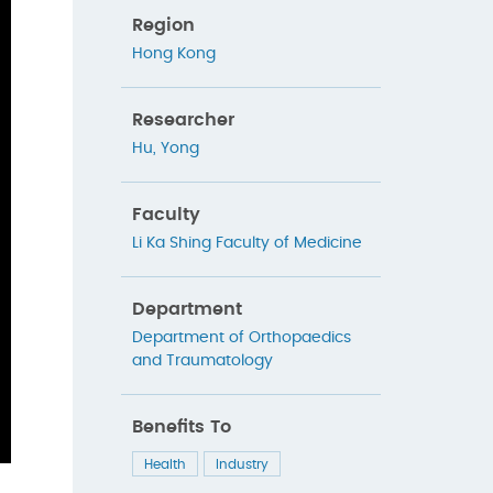
Region
Hong Kong
Researcher
Hu, Yong
Faculty
Li Ka Shing Faculty of Medicine
Department
Department of Orthopaedics
and Traumatology
Benefits To
Health
Industry