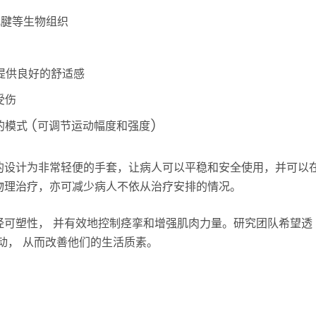
肌腱等生物组织
，提供良好的舒适感
受伤
模式 (可调节运动幅度和强度)
的设计为非常轻便的手套，让病人可以平稳和安全使用，并可以
物理治疗，亦可减少病人不依从治疗安排的情况。
经可塑性， 并有效地控制痉挛和增强肌肉力量。研究团队希望透
动， 从而改善他们的生活质素。