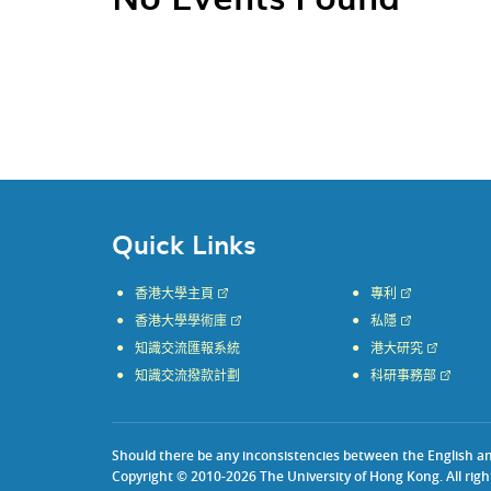
Quick Links
香港大學主頁
專利
香港大學學術庫
私隱
知識交流匯報系統
港大研究
知識交流撥款計劃
科研事務部
Should there be any inconsistencies between the English and 
Copyright © 2010-2026 The University of Hong Kong. All righ