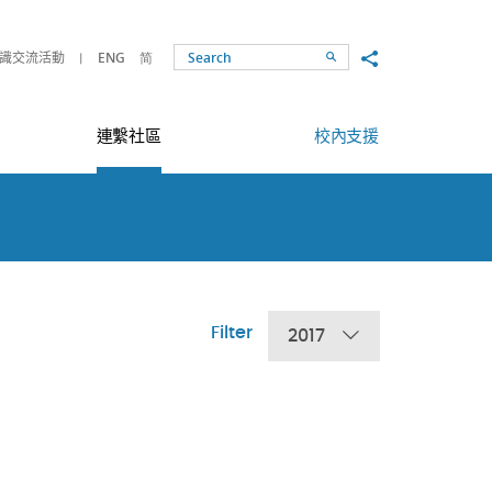
Share to
識交流活動
ENG
简
Search
連繫社區
校內支援
Filter
2017