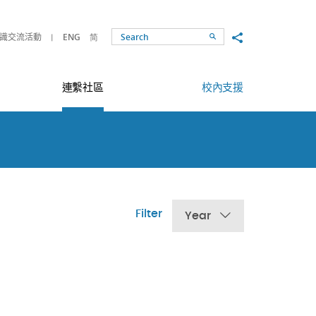
Share to
識交流活動
ENG
简
Search
連繫社區
校內支援
Filter
Year