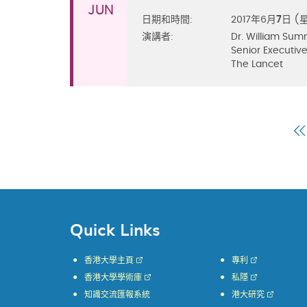
JUN
日期和時間:
2017年6月
7
日 (
演講者:
Dr. William Sum
Senior Executive
The Lancet
Quick Links
香港大學主頁
專利
香港大學學術庫
私隱
知識交流匯報系統
港大研究