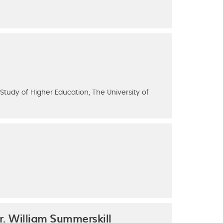
tudy of Higher Education, The University of
r. William Summerskill