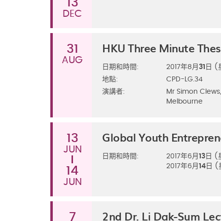
13
DEC
HKU Three Minute Thes
31
AUG
日期和時間:
2017年8月
31
日 
地點:
CPD-LG.34
演講者:
Mr Simon Clews,
Melbourne
Global Youth Entrepre
13
JUN
日期和時間:
2017年6月
13
日 
2017年6月
14
日 
14
JUN
2nd Dr. Li Dak-Sum Lec
7