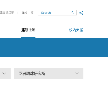
Share to
識交流活動
ENG
简
Search
連繫社區
校內支援
亞洲環球研究所