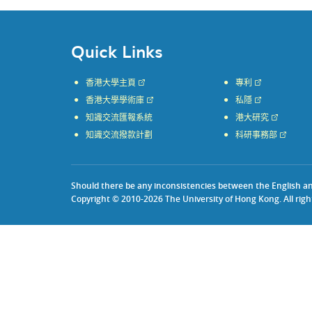
Quick Links
香港大學主頁
專利
香港大學學術庫
私隱
知識交流匯報系統
港大研究
知識交流撥款計劃
科研事務部
Should there be any inconsistencies between the English and 
Copyright © 2010-2026 The University of Hong Kong. All righ