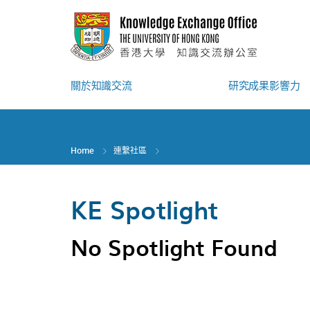
Skip
to
main
content
關於知識交流
研究成果影響力
Home
連繫社區
KE Spotlight
No Spotlight Found