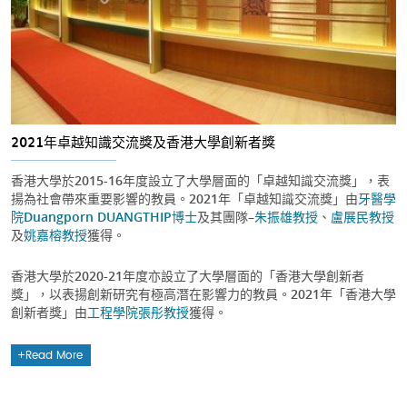
2021年卓越知識交流獎及香港大學創新者獎
香港大學於2015-16年度設立了大學層面的「卓越知識交流獎」，表
揚為社會帶來重要影響的教員。2021年「卓越知識交流獎」由
牙醫學
院
Duangporn DUANGTHIP博士
及其團隊–
朱振雄教授
、
盧展民教授
及
姚嘉榕教授
獲得。
香港大學於2020-21年度亦設立了大學層面的「香港大學創新者
獎」，以表揚創新研究有極高潛在影響力的教員。2021年「香港大學
創新者獎」由
工程學院
張彤教授
獲得。
Read More