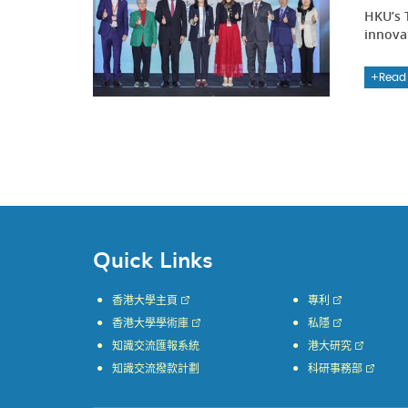
HKU’s 
innova
Read
Quick Links
香港大學主頁
專利
香港大學學術庫
私隱
知識交流匯報系統
港大研究
知識交流撥款計劃
科研事務部