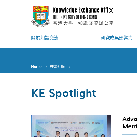
Skip
to
main
content
關於知識交流
研究成果影響力
Home
連繫社區
KE Spotlight
Adva
Ment