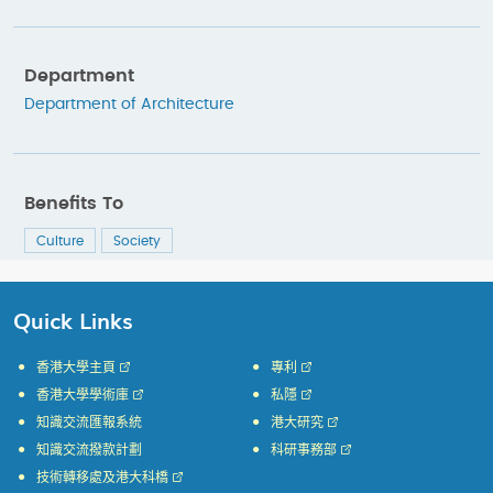
Department
Department of Architecture
Benefits To
Culture
Society
Quick Links
香港大學主頁
專利
香港大學學術庫
私隱
知識交流匯報系統
港大研究
知識交流撥款計劃
科研事務部
技術轉移處及港大科橋