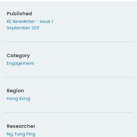
Published
KE Newsletter - Issue 1
September 2011
Category
Engagement
Region
Hong Kong
Researcher
Ng, Fung Ping