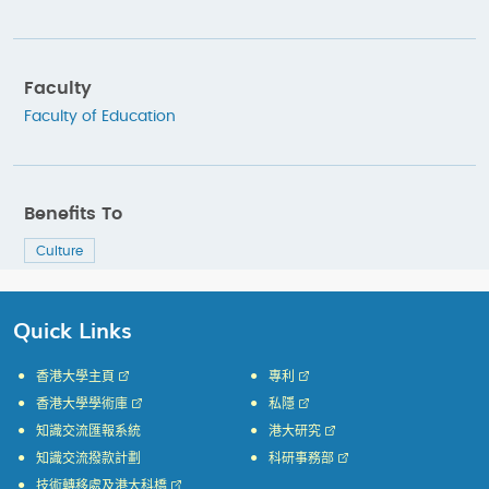
Faculty
Faculty of Education
Benefits To
Culture
Quick Links
香港大學主頁
專利
香港大學學術庫
私隱
知識交流匯報系統
港大研究
知識交流撥款計劃
科研事務部
技術轉移處及港大科橋