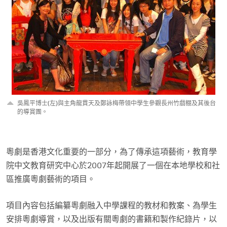
吳鳳平博士(左)與主角龍貫天及鄭詠梅帶領中學生參觀長州竹戲棚及其後台
的導賞團。
粵劇是香港文化重要的一部分，為了傳承這項藝術，教育學
院中文教育研究中心於2007年起開展了一個在本地學校和社
區推廣粵劇藝術的項目。
項目內容包括編纂粵劇融入中學課程的教材和教案、為學生
安排粵劇導賞，以及出版有關粵劇的書籍和製作紀錄片，以