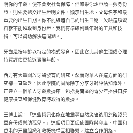
明你的年齡，便不會受社會保障。但如果你想申請一張身份
證，則先要遞交出生證明文件，顯示出生地、父母名字和最
重要的出生日期。你不能編造自己的出生日期，欠缺這項資
料就不能領取到身份證。我們有準確判斷年齡的工具和技
術，可以幫助解決這問題。」
牙齒是按年齡以特定的模式發育，因此它比其他生理或心理
特質評估更接近實際年齡。
西方有大量關於牙齒發育的研究，然而對華人在這方面的研
究卻一直缺乏。因此學院的團隊除了分享牙齡評估知識外，
正建立一個華人牙齡數據庫，包括為南區的青少年提供口腔
健康檢查和保健教育時取得的數據。
王博士說：「這些資訊也能在地震等自然災害後用於確認兒
童身份或幫助孤兒。」這個項目更促使團隊與印度、中國和
香港的牙醫組織和救援機構互相聯繫，建立合作網絡。