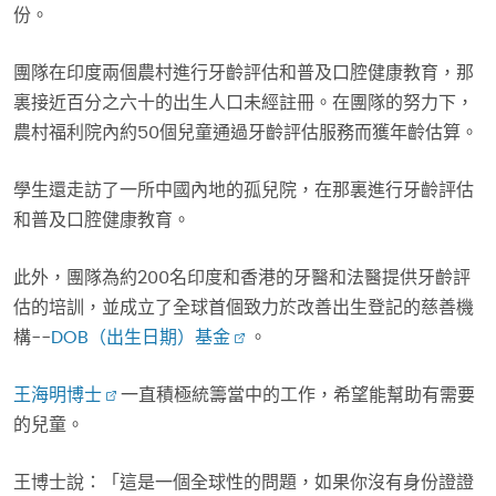
份。
團隊在印度兩個農村進行牙齡評估和普及口腔健康教育，那
裏接近百分之六十的出生人口未經註冊。在團隊的努力下，
農村福利院內約50個兒童通過牙齡評估服務而獲年齡估算。
學生還走訪了一所中國內地的孤兒院，在那裏進行牙齡評估
和普及口腔健康教育。
此外，團隊為約200名印度和香港的牙醫和法醫提供牙齡評
估的培訓，並成立了全球首個致力於改善出生登記的慈善機
構--
DOB（出生日期）基金
。
王海明博士
一直積極統籌當中的工作，希望能幫助有需要
的兒童。
王博士說：「這是一個全球性的問題，如果你沒有身份證證