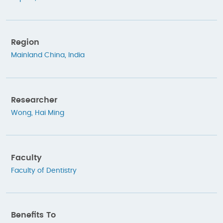
Region
Mainland China
,
India
Researcher
Wong, Hai Ming
Faculty
Faculty of Dentistry
Benefits To