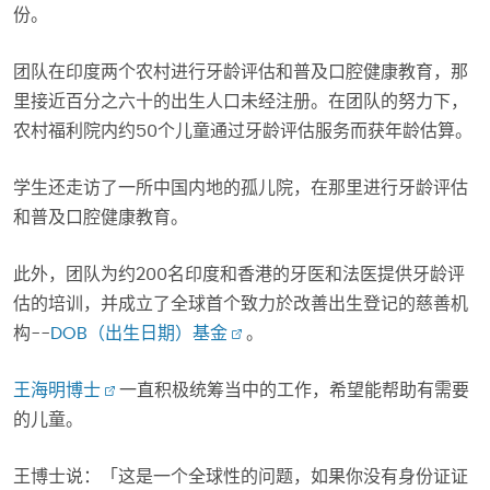
份。
团队在印度两个农村进行牙龄评估和普及口腔健康教育，那
里接近百分之六十的出生人口未经注册。在团队的努力下，
农村福利院内约50个儿童通过牙龄评估服务而获年龄估算。
学生还走访了一所中国内地的孤儿院，在那里进行牙龄评估
和普及口腔健康教育。
此外，团队为约200名印度和香港的牙医和法医提供牙龄评
估的培训，并成立了全球首个致力於改善出生登记的慈善机
构--
DOB（出生日期）基金
。
王海明博士
一直积极统筹当中的工作，希望能帮助有需要
的儿童。
王博士说：「这是一个全球性的问题，如果你没有身份证证