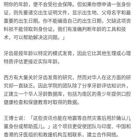
明你的年龄，便不会受社会保障。但如果你想申请一张身份
证，则先要递交出生证明文件，显示出生地、父母名字和最
重要的出生日期。你不能编造自己的出生日期，欠缺这项资
料就不能领取到身份证。我们有准确判断年龄的工具和技
术，可以帮助解决这问题。」
牙齿是按年龄以特定的模式发育，因此它比其他生理或心理
特质评估更接近实际年龄。
西方有大量关於牙齿发育的研究，然而对华人在这方面的研
究却一直缺乏。因此学院的团队除了分享牙龄评估知识外，
正建立一个华人牙龄数据库，包括为南区的青少年提供口腔
健康检查和保健教育时取得的数据。
王博士说：「这些资讯也能在地震等自然灾害后用於确认儿
童身份或帮助孤儿。」这个项目更促使团队与印度、中国和
香港的牙医组织和救援机构互相联系，建立合作网络。