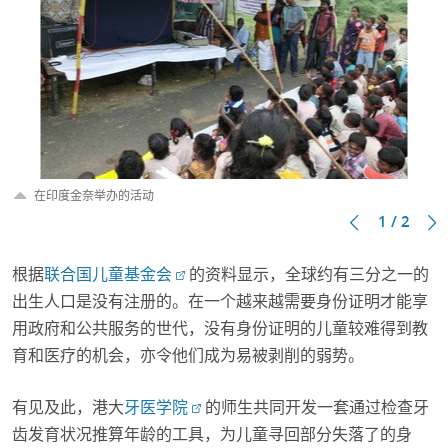
在印度金奈举办的活动
1 / 2
根据
联合国儿童基金会
的资料显示，全球约有三分之一的
出生人口是没有注册的。在一个越来越需要身份证明才能享
用政府和公共服务的世代，没有身份证明的儿童较难得到教
育和医疗的机会，亦令他们成为易被剥削的弱势。
有见及此，港大
牙医学院
的师生共同开发一套通过检查牙
齿发育状况推算年龄的工具，为儿童寻回部分失落了的身