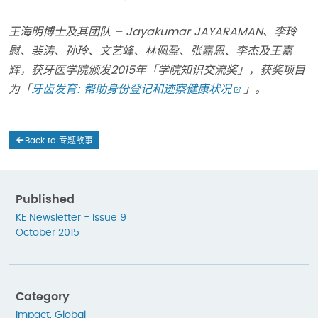
王海明博士及其团队 – Jayakumar JAYARAMAN、李玲
慰、裴涛、孙玲、文艺峰、林佩盈、张嘉恩、李杰及王嘉
辉，获牙医学院颁发2015年「学院知识交流奖」，获奖项目
为「
牙齿发育
: 帮助身份登记和迹察健康状况
」
。
Back to 专题故事
Published
KE Newsletter - Issue 9
October 2015
Category
Impact
,
Global