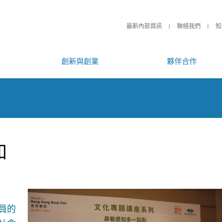
最新內部資訊
聯絡我們
知
創新與創業
夥伴合作
知
員的