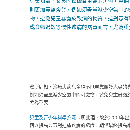
專業知識，家長固然擔當重要的角色，整個
則更加責無旁貸，例如須盡量減少空氣中的
物，避免兒童暴露於致病的物質，這對患有
或食物過敏等慢性疾病的病童而言，尤為重
眾所周知，治療患病兒童絕不能單靠醫護人員的
例如須盡量減少空氣中的刺激物，避免兒童暴露
尤為重要。
兒童及青少年科學系深
明此理，故於2009
藉以提高公眾對這些疾病的認識，期望最終提高