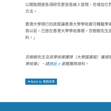
公開取閱使各項研究更容易被人發現，亦增加它
方法。
香港大學現行的政策讓香港大學學術庫可轉載學
表以前，已放在香港大學學術庫裡。宗樹朝先生
料。」
宗樹朝先生及其學術庫團隊（大學圖書館）獲頒發
學術庫」。請
按此
瀏覽團隊資料。
Back to 專題故事