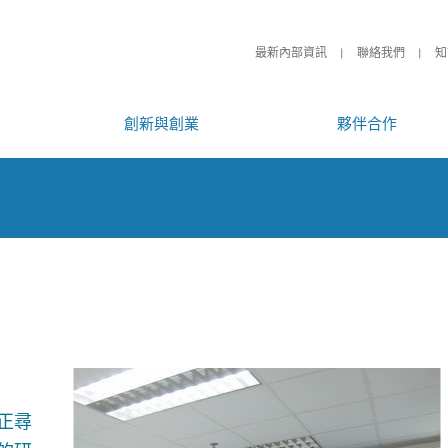
最新內部資訊
聯絡我們
知
創新與創業
夥伴合作
正尋