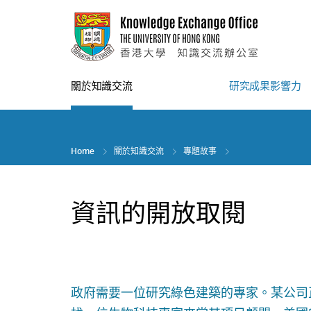
Skip
to
main
content
關於知識交流
研究成果影響力
Home
關於知識交流
專題故事
資訊的開放取閱
政府需要一位研究綠色建築的專家。某公司