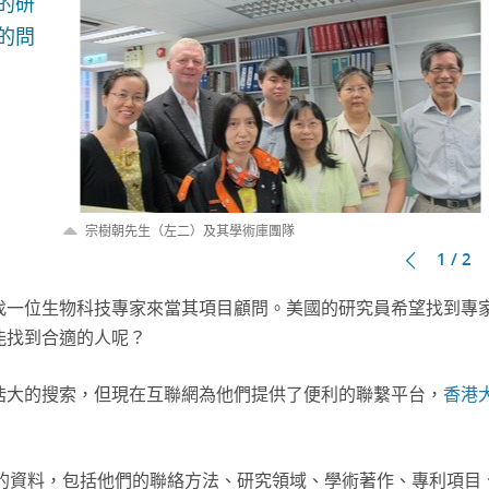
的研
的問
宗樹朝先生（左二）及其學術庫團隊
1 / 2
找一位生物科技專家來當其項目顧問。美國的研究員希望找到專
能找到合適的人呢？
浩大的搜索，但現在互聯網為他們提供了便利的聯繫平台，
香港
員的資料，包括他們的聯絡方法、研究領域、學術著作、專利項目