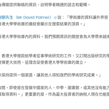
為傳媒提供聯絡的資訊，註明學者精通的語言和範疇。
朝先生（Mr David Palmer）
說：「學術庫的資料讓外界很
香港大學學術庫的連結會顯示在搜索結果的頂頁。」
香港大學學術庫內的資料。我們預期資訊的開放會為大學帶來越
。香港大學撥款給學者從事學術研究的工作，又訂閱出版研究的
發揮更大效用，這理念促使香港大學學術庫的建立。
以保持提供一個渠道，讓其他人得知我們的學術研究成果。」
取閱，即使是在發展中國家的人、中學、圖書館，或其他沒有能
費取得資料。」更重要的是，作為最大投資者的納稅人現在也能