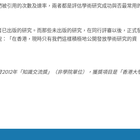
們被引用的次數及速率，兩者都是評估學術研究成功與否最常用
者已出版的研究。而那些未出版的研究，在同行評審以後，正式
說：「在香港，現時只有我們這樣積極地公開發放學術研究的資
2012年「知識交流獎」（非學院單位），獲獎項目是「香港大