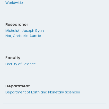
Worldwide
Researcher
Michalski, Joseph Ryan
Not, Christelle Aurelie
Faculty
Faculty of Science
Department
Department of Earth and Planetary Sciences