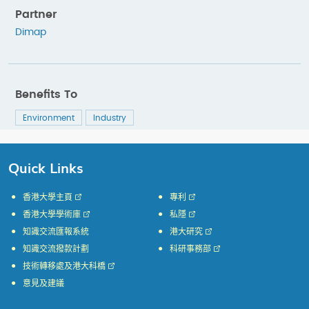
Partner
Dimap
Benefits To
Environment
Industry
Quick Links
香港大學主頁
專利
香港大學學術庫
私隱
知識交流匯報系統
港大研究
知識交流撥款計劃
科研事務部
技術轉移處及港大科橋
意見及建議