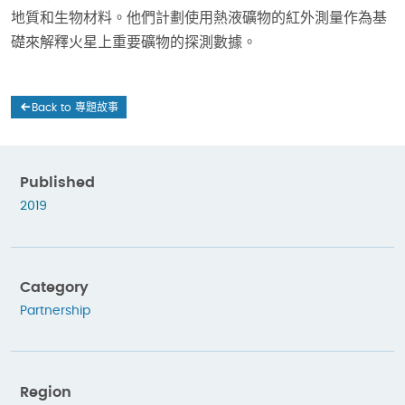
地質和生物材料。他們計劃使用熱液礦物的紅外測量作為基
礎來解釋火星上重要礦物的探測數據。
Back to 專題故事
Published
2019
Category
Partnership
Region