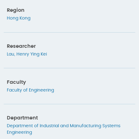
Region
Hong Kong
Researcher
Lau, Henry Ying Kei
Faculty
Faculty of Engineering
Department
Department of Industrial and Manufacturing Systems
Engineering