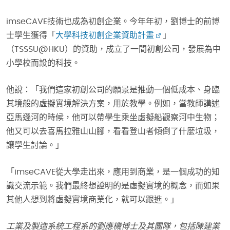
imseCAVE技術也成為初創企業。今年年初，劉博士的前博
士學生獲得「
大學科技初創企業資助計畫
」
（TSSSU@HKU）的資助，成立了一間初創公司，發展為中
小學校而設的科技。
他說：「我們這家初創公司的願景是推動一個低成本、身臨
其境般的虛擬實境解決方案，用於教學。例如，當教師講述
亞馬遜河的時候，他可以帶學生乘坐虛擬船觀察河中生物；
他又可以去喜馬拉雅山山腳，看看登山者傾倒了什麼垃圾，
讓學生討論。」
「imseCAVE從大學走出來，應用到商業，是一個成功的知
識交流示範。我們最終想證明的是虛擬實境的概念，而如果
其他人想到將虛擬實境商業化，就可以跟進。」
工業及製造系統工程系的劉應機博士及其團隊，包括陳建業