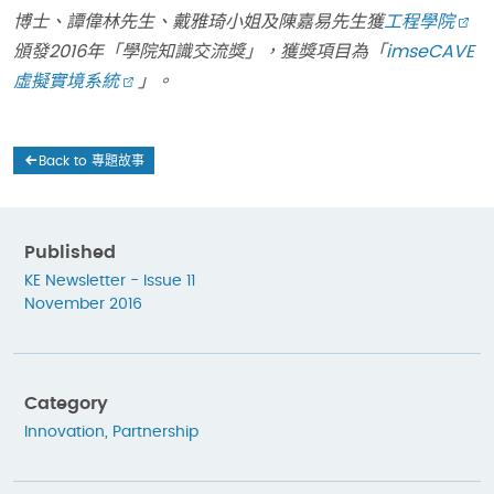
博士
、譚偉林先生、戴雅琦小姐及陳嘉易先生獲
工程學院
頒發2016
年「學院知識交流獎」，獲獎項目為「
imseCAVE
虛擬實境系統
」。
Back to 專題故事
Published
KE Newsletter - Issue 11
November 2016
Category
Innovation
,
Partnership