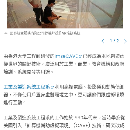
國泰航空服務有限公司停機坪操作VR培訓系統
1 / 2
由香港大學工程師研發的
imseCAVE
已經成為本地創造虛
擬世界的關鍵技術，廣泛用於工業、商業、教育機構和政府
培訓、系統開發等用途。
工業及製造系統工程系
利用高端電腦、投影儀和動態偵測
器，不僅使用戶置身虛擬環境之中，更可讓他們跟虛擬環境
進行互動。
工業及製造系統工程系的工作始於1990年代末。當時學系從
美國引入「計算機輔助虛擬環境」(CAVE) 技術，研究改成