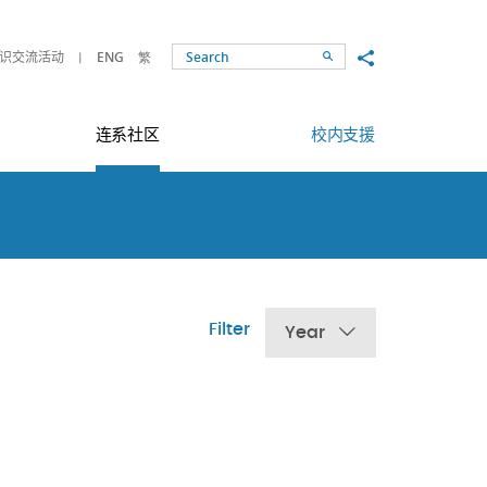
Share to
识交流活动
ENG
繁
Search
连系社区
校内支援
Filter
Year