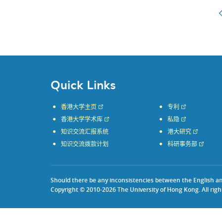
Quick Links
香港大学主页
专利
香港大学学术库
私隐
知识交流汇报系统
港大研究
知识交流拨款计划
科研事务部
Should there be any inconsistencies between the English and 
Copyright © 2010-2026 The University of Hong Kong. All righ