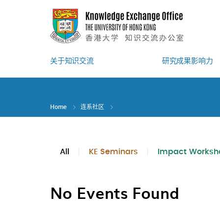
Skip
to
main
content
关于知识交流
研究成果影响力
Home
连系社区
All
KE Seminars
Impact Worksh
No Events Found