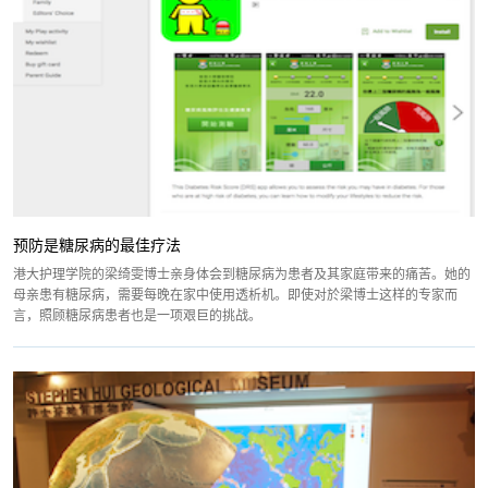
预防是糖尿病的最佳疗法
港大护理学院的梁绮雯博士亲身体会到糖尿病为患者及其家庭带来的痛苦。她的
母亲患有糖尿病，需要每晚在家中使用透析机。即使对於梁博士这样的专家而
言，照顾糖尿病患者也是一项艰巨的挑战。