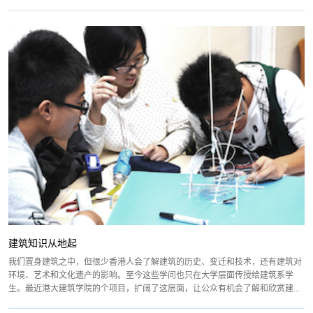
建筑知识从地起
我们置身建筑之中，但很少香港人会了解建筑的历史、变迁和技术，还有建筑对
环境、艺术和文化遗产的影响。至今这些学问也只在大学层面传授给建筑系学
生。最近港大建筑学院的个项目，扩阔了这层面，让公众有机会了解和欣赏建...