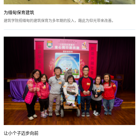
为缅甸保育建筑
建筑学院视缅甸的建筑保育为多年期的投入，藉此为仰光带来改善。
让小个子迈步向前