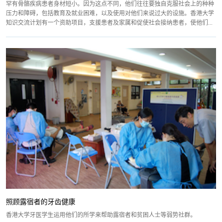
罕有骨骼疾病患者身材短小。因为这点不同，他们往往要独自克服社会上的种种
压力和障碍，包括教育及就业困难，以及使用对他们来说过大的设施。香港大学
知识交流计划有一个资助项目，支援患者及家属和促使社会接纳患者，使他们...
照顾露宿者的牙齿健康
香港大学牙医学生运用他们的所学来帮助露宿者和贫困人士等弱势社群。