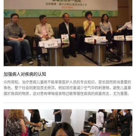
加强病人对疾病的认知
众所周知，治疗患病儿童绝不能单靠医护人员的专业知识，家长固然担当重要的
角色，整个社会则更加责无旁贷，例如须尽量减少空气中的刺激物，避免儿童暴
露於致病的物质，这对患有哮喘或食物过敏等慢性疾病的病童而言，尤为重要。