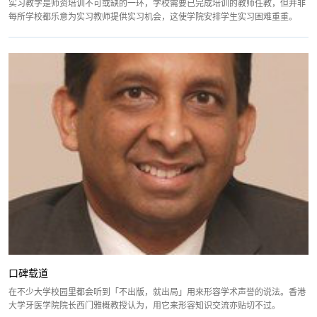
实习教学是师资培训不可或缺的一环，学校需要已完成培训的教师任教，但并非
每所学校都乐意为实习教师提供实习机会，这使学院安排学生实习困难重重。
口碑载道
在不少大学校园里都会听到「不出版，就出局」用来形容学术声誉的说法。香港
大学牙医学院院长西门雅概教授认为，用它来形容知识交流亦贴切不过。