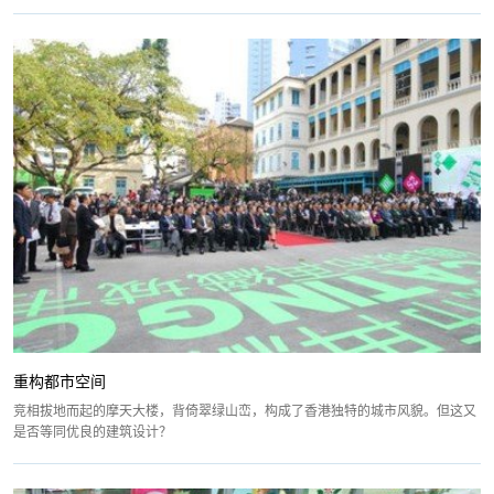
重构都市空间
竞相拔地而起的摩天大楼，背倚翠绿山峦，构成了香港独特的城市风貌。但这又
是否等同优良的建筑设计？