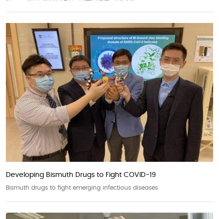
Developing Bismuth Drugs to Fight COVID-19
Bismuth drugs to fight emerging infectious diseases