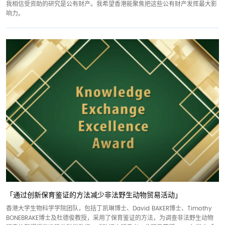
我相信受资助的研究是公有财产。我希望香港能聚焦把这些公有财产发挥最大影
响力。
「通过创新保育鉴证的方法减少非法野生动物贸易活动」
香港大学生物科学学院团队，包括丁凯琳博士、David BAKER博士、Timothy
BONEBRAKE博士及杜德俊教授，采用了保育鉴证的方法，为调查非法野生动物