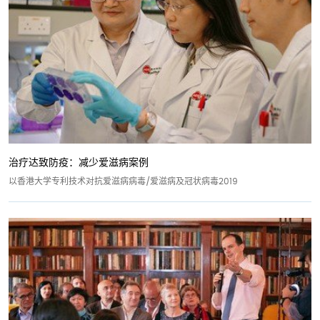
治疗达致防疫：减少爱滋病案例
以香港大学专利技术对抗爱滋病病毒/爱滋病及冠状病毒2019