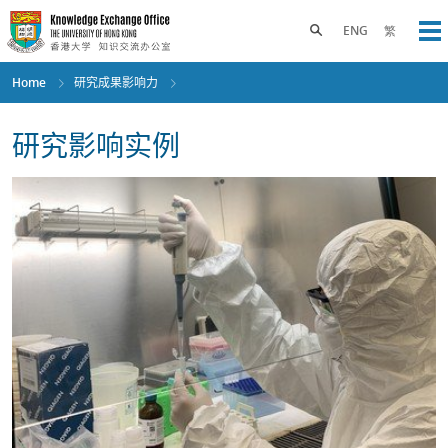
Skip
to
Toggle search panel
ENG
繁
Op
main
content
Home
研究成果影响力
研究影响实例