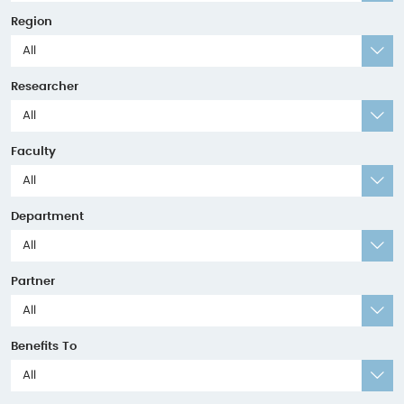
Region
All
Researcher
All
Faculty
All
Department
All
Partner
All
Benefits To
All