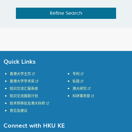
Refine Search
Quick Links
香港大学主页
专利
香港大学学术库
私隐
知识交流汇报系统
港大研究
知识交流拨款计划
科研事务部
技术转移处及港大科桥
意见及建议
Connect with HKU KE