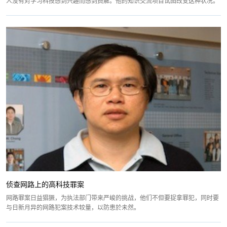
人没有对学习科技感到兴趣而感到费解。他的知识交流项目试图改变这种状况。
侦查网路上的高科技罪案
网路罪案日益猖獗，为执法部门带来严峻的挑战，他们不但要捉拿罪犯，同时要
与日新月异的网路犯案技术较量，以防患於未然。