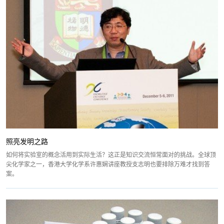
照亮发明之路
如何将实验室的概念活用到实际生活？这正是知识交流恒常面对的挑战。全球顶
尖化学家之一，香港大学化学系许惠娴讲座教授支志明也要排除万难才找到答
案。