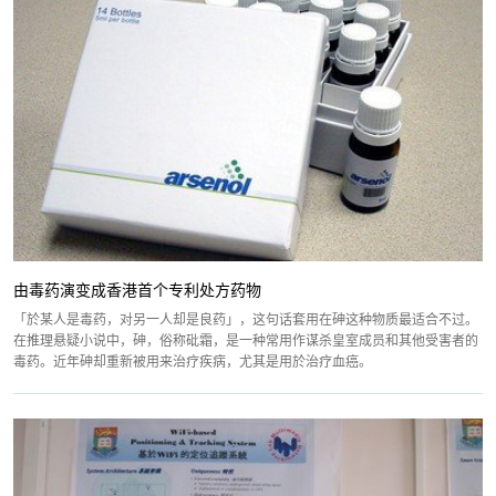
由毒药演变成香港首个专利处方药物
「於某人是毒药，对另一人却是良药」，这句话套用在砷这种物质最适合不过。
在推理悬疑小说中，砷，俗称砒霜，是一种常用作谋杀皇室成员和其他受害者的
毒药。近年砷却重新被用来治疗疾病，尤其是用於治疗血癌。