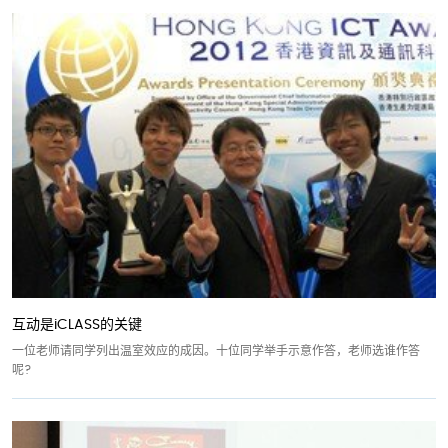
互动是iCLASS的关键
一位老师请同学列出温室效应的成因。十位同学举手示意作答，老师选谁作答
呢?