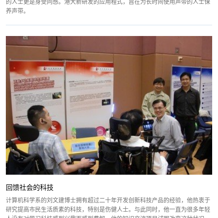
的人士更是身受同感。港大新研发的应用程式，旨在为长时间使用声带的人士保
养声带。
回馈社会的科技
计算机科学系的刘文建博士拥有超过二十年开发创新科技产品的经验，他热衷于
研究提高市民生活质素的科技，特别是伤健人士。与此同时，他一直为很多年轻