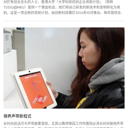
对於有创业念头的人士，香港大学「大学科技初创企业资助计划」（简称
TSSSU@HKU）提供一个黄金机会，他们将自己研发的新技术和发明转化为商
机。这是一项全新的资助计划，由创新科技署於2014年10月推出，每年提供总...
保养声带新程式
长时间说话可令声带疲累受损，尤其以教师等因工作所需而必须长时间使用声带