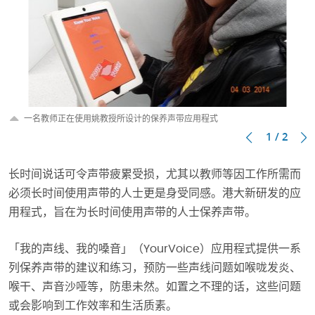
一名教师正在使用姚教授所设计的保养声带应用程式
1 / 2
长时间说话可令声带疲累受损，尤其以教师等因工作所需而
必须长时间使用声带的人士更是身受同感。港大新研发的应
用程式，旨在为长时间使用声带的人士保养声带。
「我的声线、我的嗓音」（YourVoice）应用程式提供一系
列保养声带的建议和练习，预防一些声线问题如喉咙发炎、
喉干、声音沙哑等，防患未然。如置之不理的话，这些问题
或会影响到工作效率和生活质素。