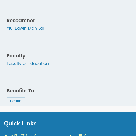
Researcher
Yiu, Edwin Man Lai
Faculty
Faculty of Education
Benefits To
Health
Quick Links