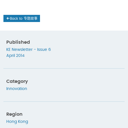
Back to 专题故事
Published
KE Newsletter - Issue 6
April 2014
Category
Innovation
Region
Hong Kong