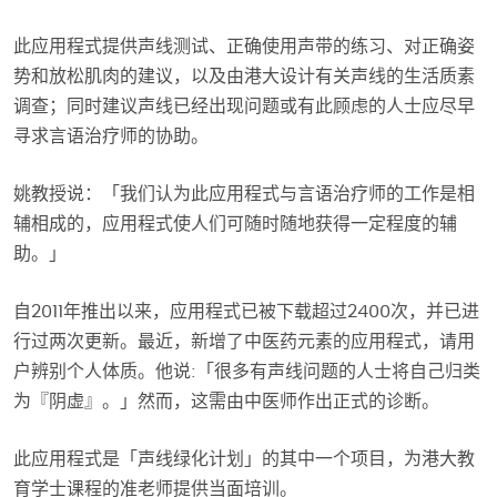
此应用程式提供声线测试、正确使用声带的练习、对正确姿
势和放松肌肉的建议，以及由港大设计有关声线的生活质素
调查；同时建议声线已经出现问题或有此顾虑的人士应尽早
寻求言语治疗师的协助。
姚教授说：「我们认为此应用程式与言语治疗师的工作是相
辅相成的，应用程式使人们可随时随地获得一定程度的辅
助。」
自2011年推出以来，应用程式已被下载超过2400次，并已进
行过两次更新。最近，新增了中医药元素的应用程式，请用
户辨别个人体质。他说:「很多有声线问题的人士将自己归类
为『阴虚』。」然而，这需由中医师作出正式的诊断。
此应用程式是「声线绿化计划」的其中一个项目，为港大教
育学士课程的准老师提供当面培训。