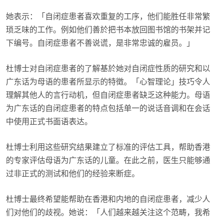
她表示：「自闭症患者喜欢重复的工序，他们能胜任非常繁
琐乏味的工作。例如他们善於把书本放回图书馆的书架并记
下编号。自闭症患者不善说谎，是非常忠诚的雇员。」
杜博士对自闭症患者的了解基於她对自闭症性质的研究和以
广东话为母语的患者所显示的特徵。「心智理论」技巧令人
理解其他人的言行动机，但自闭症患者缺乏这种能力。母语
为广东话的自闭症患者的特点包括单一的说话音调和在会话
中使用正式书面语表达。
杜博士利用这些研究结果建立了标准的评估工具，帮助香港
的专家评估母语为广东话的儿童。在此之前，医生只能够通
过非正式的测试和他们的经验来断症。
杜博士最终希望能帮助在香港和内地的自闭症患者，减少人
们对他们的歧视。她说：「人们越来越关注这个范畴，我希