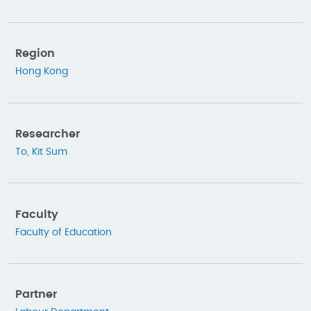
Region
Hong Kong
Researcher
To, Kit Sum
Faculty
Faculty of Education
Partner