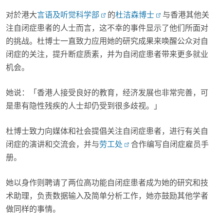
对於港大
言语及听觉科学部
的
杜洁森博士
与香港其他关
注自闭症患者的人士而言，这不幸的事件显示了他们所面对
的挑战。杜博士一直致力应用她的研究成果来唤醒公众对自
闭症的关注，提升断症质素，并为自闭症患者带来更多就业
机会。
她说：「香港人接受良好的教育，经济发展也非常完善，可
是患有隐性残疾的人士却仍受到很多歧视。」
杜博士致力向媒体和社会提倡关注自闭症患者，进行有关自
闭症的演讲和交流会，并与
劳工处
合作编写自闭症雇员手
册。
她以身作则聘请了两位高功能自闭症患者成为她的研究和技
术助理，负责数据输入及简单分析工作，她亦鼓励其他学者
做同样的事情。