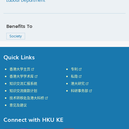
Labour Department
Benefits To
Society
Quick Links
香港大学主页
专利
香港大学学术库
私隐
知识交流汇报系统
港大研究
知识交流拨款计划
科研事务部
技术转移处及港大科桥
意见及建议
Connect with HKU KE