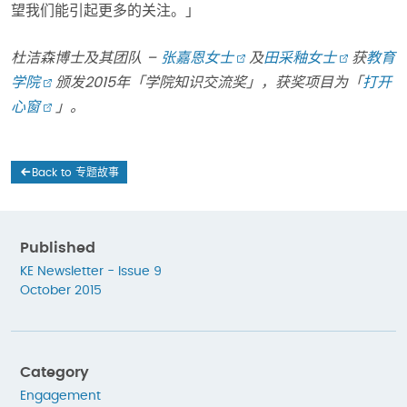
望我们能引起更多的关注。」
杜洁森博士及其团队 –
张嘉恩女士
及
田采釉女士
获
教育
学院
颁发2015年「学院知识交流奖」，获奖项目为「
打开
心窗
」
。
Back to 专题故事
Published
KE Newsletter - Issue 9
October 2015
Category
Engagement