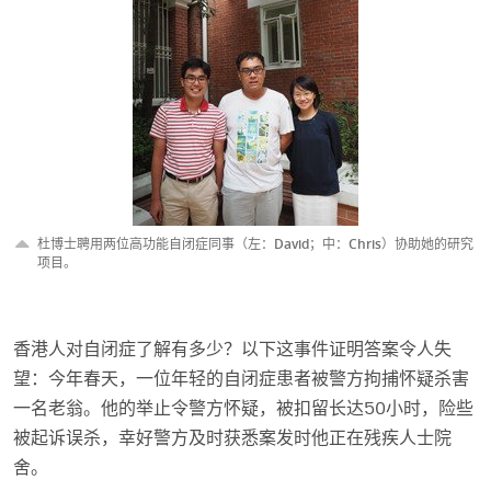
杜博士聘用两位高功能自闭症同事（左：David；中：Chris）协助她的研究
项目。
香港人对自闭症了解有多少？以下这事件证明答案令人失
望：今年春天，一位年轻的自闭症患者被警方拘捕怀疑杀害
一名老翁。他的举止令警方怀疑，被扣留长达50小时，险些
被起诉误杀，幸好警方及时获悉案发时他正在残疾人士院
舍。