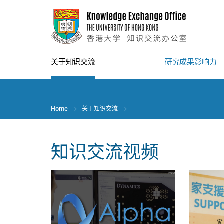
Skip
to
main
content
关于知识交流
研究成果影响力
Home
关于知识交流
知识交流视频