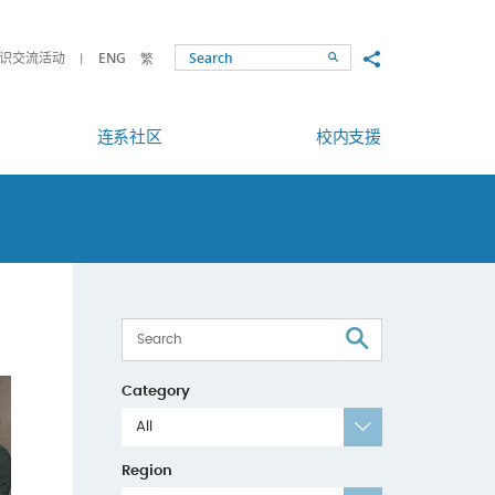
Share to
识交流活动
ENG
繁
Search
连系社区
校内支援
Search
Category
All
Region