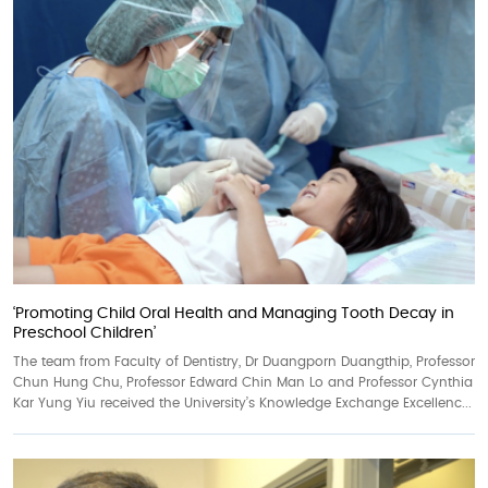
‘Promoting Child Oral Health and Managing Tooth Decay in
Preschool Children’
The team from Faculty of Dentistry, Dr Duangporn Duangthip, Professor
Chun Hung Chu, Professor Edward Chin Man Lo and Professor Cynthia
Kar Yung Yiu received the University’s Knowledge Exchange Excellenc...