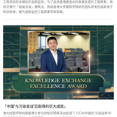
工程项目的关键在於品质监控。为了促进香港建造业的发展及提升工程质素，政
府正推行「组装合成」建筑法，而由香港大学建筑学院研究团队研发的遥距电子
检测系统，便为遥距监控工程质素带来突破。
「中国“与污染宣战”后取得的巨大成就」
港大经管学院何国俊博士参与的知识转移活动促进了人们对中国在“污染战争”中