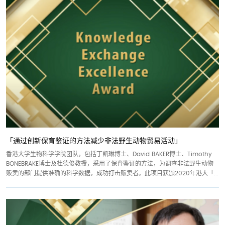
「通过创新保育鉴证的方法减少非法野生动物贸易活动」
香港大学生物科学学院团队，包括丁凯琳博士、David BAKER博士、Timothy
BONEBRAKE博士及杜德俊教授，采用了保育鉴证的方法，为调查非法野生动物
贩卖的部门提供准确的科学数据，成功打击贩卖者。此项目获颁2020年港大「...