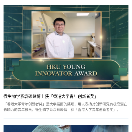
微生物学系袁硕峰博士获「香港大学青年创新者奖」
「香港大学青年创新者奖」是大学层面的奖项，用以表扬对创新研究有极高潜在
影响力的青年教员。微生物学系袁硕峰博士获「香港大学青年创新者奖」。