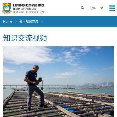
Skip
to
Toggle search panel
ENG
繁
Op
main
content
Home
关于知识交流
知识交流视频