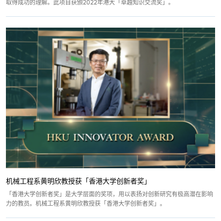
取得成功的理解。此项目获颁2022年港大「卓越知识交流奖」。
机械工程系黄明欣教授获「香港大学创新者奖」
「香港大学创新者奖」是大学层面的奖项，用以表扬对创新研究有极高潜在影响
力的教员。机械工程系黄明欣教授获「香港大学创新者奖」。