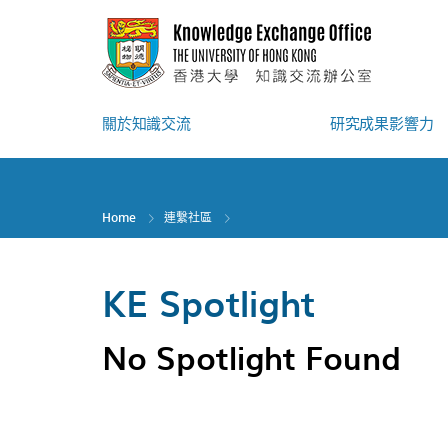
Skip
to
main
content
關於知識交流
研究成果影響力
Home
連繫社區
KE Spotlight
No Spotlight Found