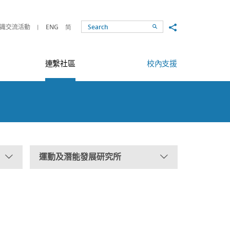
Share to
識交流活動
ENG
简
Search
連繫社區
校內支援
運動及潛能發展研究所