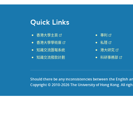
Quick Links
香港大學主頁
專利
香港大學學術庫
私隱
知識交流匯報系統
港大研究
知識交流撥款計劃
科研事務部
Should there be any inconsistencies between the English and 
Copyright © 2010-2026 The University of Hong Kong. All righ