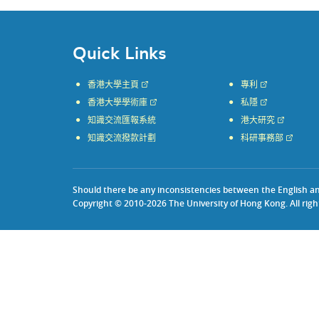
Quick Links
香港大學主頁
專利
香港大學學術庫
私隱
知識交流匯報系統
港大研究
知識交流撥款計劃
科研事務部
Should there be any inconsistencies between the English and 
Copyright © 2010-2026 The University of Hong Kong. All righ