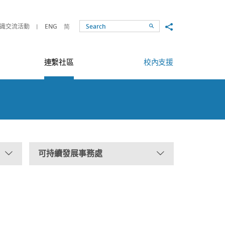
Share to
識交流活動
ENG
简
Search
連繫社區
校內支援
可持續發展事務處