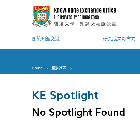
Skip
to
main
content
關於知識交流
研究成果影響力
Home
連繫社區
KE Spotlight
No Spotlight Found