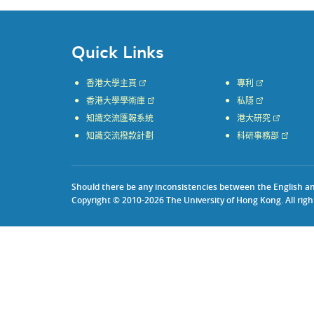
Quick Links
香港大學主頁
專利
香港大學學術庫
私隱
知識交流匯報系統
港大研究
知識交流撥款計劃
科研事務部
Should there be any inconsistencies between the English and 
Copyright © 2010-2026 The University of Hong Kong. All righ