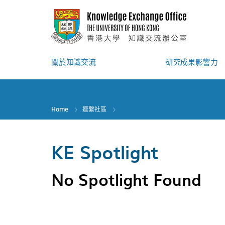
Skip
to
main
content
關於知識交流
研究成果影響力
Home
連繫社區
KE Spotlight
No Spotlight Found