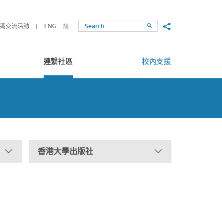
Share to
識交流活動
ENG
简
Search
連繫社區
校內支援
香港大學出版社