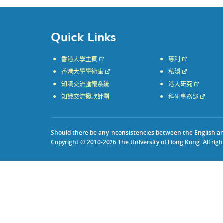
Quick Links
香港大學主頁
專利
香港大學學術庫
私隱
知識交流匯報系統
港大研究
知識交流撥款計劃
科研事務部
Should there be any inconsistencies between the English and 
Copyright © 2010-2026 The University of Hong Kong. All righ