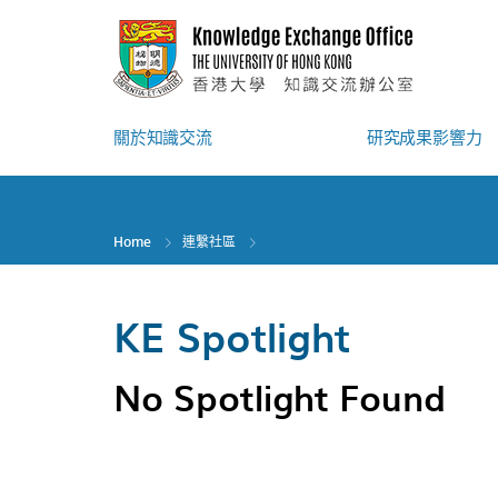
Skip
to
main
content
關於知識交流
研究成果影響力
Home
連繫社區
KE Spotlight
No Spotlight Found