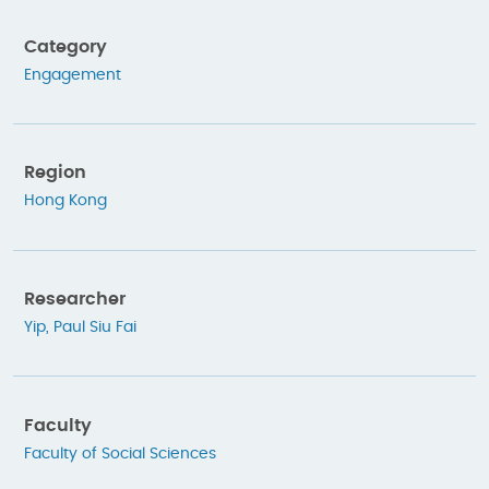
Category
Engagement
Region
Hong Kong
Researcher
Yip, Paul Siu Fai
Faculty
Faculty of Social Sciences