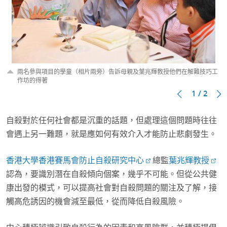
兩名參與項目的學童（相片兩旁）告訴母親及葉兆輝教授他們在解難技巧工
作坊的得著
1 / 2
自殺對於任何社會都是沉重的話題，但處理這個問題時往往
會遇上另一難題，就是應如何有效介入才能防止悲劇發生。
香港大學香港賽馬會防止自殺研究中心
總監
葉兆輝教授
認為，要識別潛在自殺傾向個案，幾乎不可能。但從公共健
康出發的模式，可以提高社會對自殺問題的關注及了解，接
觸高危誘因的機會減至最低，從而降低自殺風險。