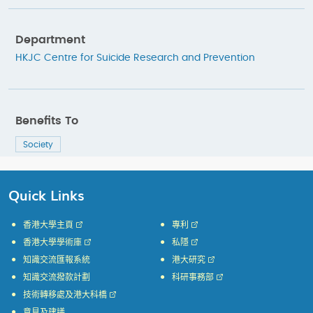
Department
HKJC Centre for Suicide Research and Prevention
Benefits To
Society
Quick Links
香港大學主頁
專利
香港大學學術庫
私隱
知識交流匯報系統
港大研究
知識交流撥款計劃
科研事務部
技術轉移處及港大科橋
意見及建議