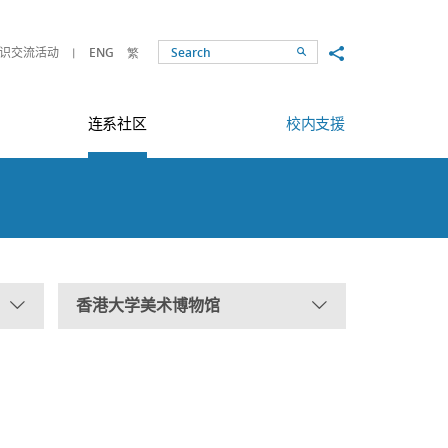
Share to
识交流活动
ENG
繁
Search
连系社区
校内支援
香港大学美术博物馆