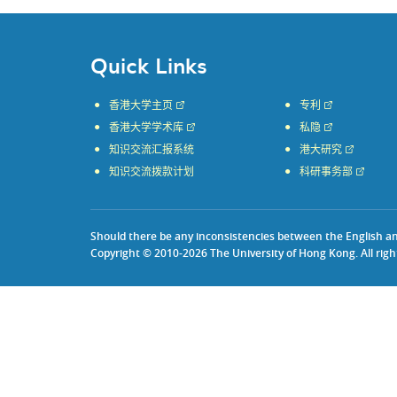
Quick Links
香港大学主页
专利
香港大学学术库
私隐
知识交流汇报系统
港大研究
知识交流拨款计划
科研事务部
Should there be any inconsistencies between the English and 
Copyright © 2010-2026 The University of Hong Kong. All righ