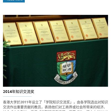
2014年知识交流奖
香港大学於2011年设立了「学院知识交流奖」，由各学院选出对知识
交流作出重要贡献的教员，表扬他们对工商界或社会所带来的经济、