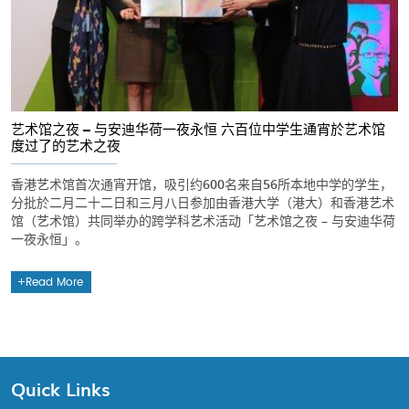
艺术馆之夜 – 与安迪华荷一夜永恒 六百位中学生通宵於艺术馆
度过了的艺术之夜
香港艺术馆首次通宵开馆，吸引约600名来自56所本地中学的学生，
分批於二月二十二日和三月八日参加由香港大学（港大）和香港艺术
馆（艺术馆）共同举办的跨学科艺术活动「艺术馆之夜 – 与安迪华荷
一夜永恒」。
Read More
Quick Links