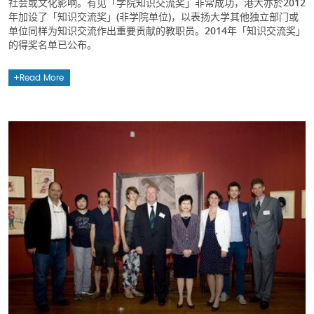
社会或文化影响。有见「学院知识交流奖」非常成功，港大亦於2012
年加设了「知识交流奖」(非学院单位)，以表扬大学其他独立部门或
单位同样为知识交流作出重要贡献的教职员。2014年「知识交流奖」
的得奖名单已公布。
Read More