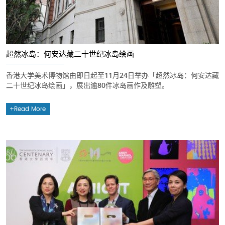
超然冰岛：何安达藏二十世纪冰岛绘画
香港大学美术博物馆由即日起至11月24日举办「超然冰岛：何安达藏
二十世纪冰岛绘画」，展出逾80件冰岛画作及雕塑。
Read More