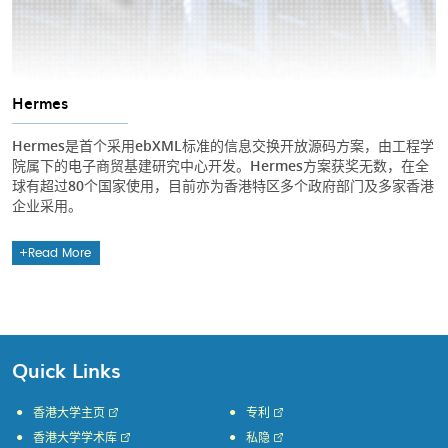
Hermes
Hermes是首个采用ebXML标准的信息交换开放源码方案，由工程学
院属下的电子商贸基建研究中心开发。Hermes方案获奖无数，在全
球有超过80个国家使用，目前亦为香港特区多个政府部门及多家香港
企业采用。
Read More
Quick Links
香港大学主页
专利
香港大学学术库
私隐