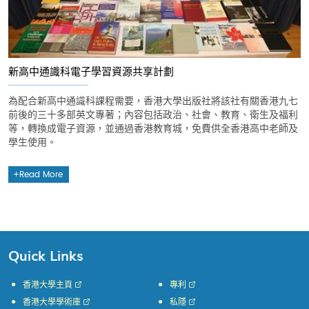
新高中通識科電子學習資源共享計劃
為配合新高中通識科課程需要，香港大學出版社將該社有關香港九七
前後的三十多部英文專著；內容包括政治、社會、教育、衛生及福利
等，轉換成電子資源，並通過香港教育城，免費供全香港高中老師及
學生使用。
Read More
Quick Links
香港大學主頁
專利
香港大學學術庫
私隱