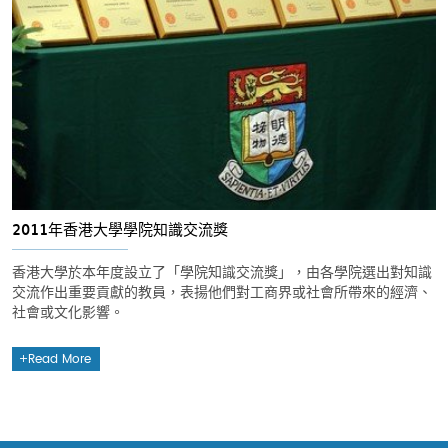
2011年香港大學學院知識交流獎
香港大學於本年度設立了「學院知識交流獎」，由各學院選出對知識
交流作出重要貢獻的教員，表揚他們對工商界或社會所帶來的經濟、
社會或文化影響。
Read More