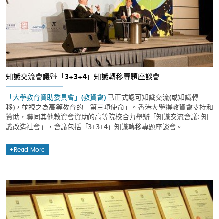
知識交流會議暨「3+3+4」知識轉移專題座談會
「大學教育資助委員會」(教資會)
已正式認可知識交流(或知識轉
移)，並視之為高等教育的「第三項使命」。香港大學得教資會支持和
贊助，聯同其他教資會資助的高等院校合力舉辦「知識交流會議: 知
識改造社會」，會議包括「3+3+4」知識轉移專題座談會。
Read More