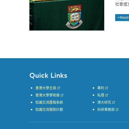
社會或
Read
Quick Links
香港大學主頁
專利
香港大學學術庫
私隱
知識交流匯報系統
港大研究
知識交流撥款計劃
科研事務部