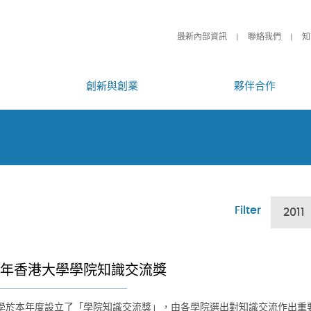
最新內部資訊
聯絡我們
知
創新與創業
夥伴合作
Filter
2011
11年香港大學學院知識交流獎
學於本年度設立了「學院知識交流獎」，由各學院選出對知識交流作出重