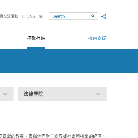
Share to
識交流活動
ENG
简
Search
連繫社區
校內支援
法律學院
要貢獻的教員，表揚他們對工商界或社會所帶來的經濟、