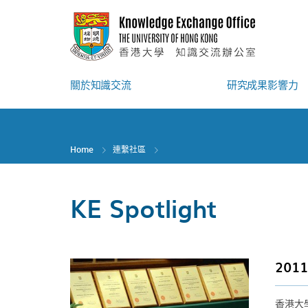
Skip
to
main
content
關於知識交流
研究成果影響力
Home
連繫社區
KE Spotlight
20
香港大