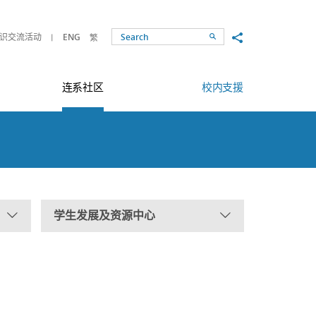
Share to
识交流活动
ENG
繁
Search
连系社区
校内支援
学生发展及资源中心