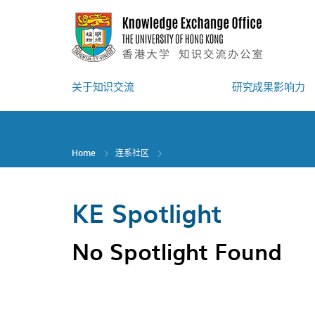
Skip
to
main
content
关于知识交流
研究成果影响力
Home
连系社区
KE Spotlight
No Spotlight Found