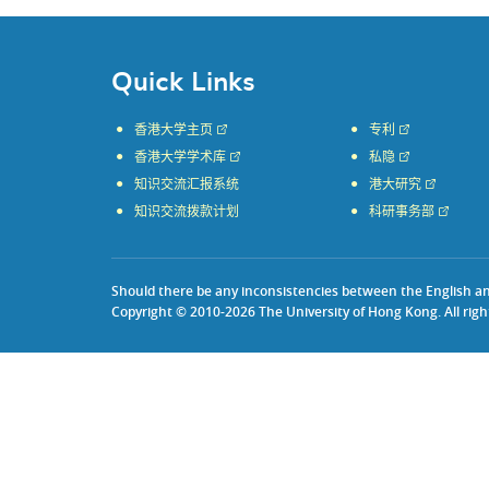
Quick Links
香港大学主页
专利
香港大学学术库
私隐
知识交流汇报系统
港大研究
知识交流拨款计划
科研事务部
Should there be any inconsistencies between the English and 
Copyright © 2010-2026 The University of Hong Kong. All righ