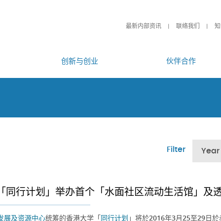
最新内部资讯
联络我们
知
创新与创业
伙伴合作
Filter
Year
「同行计划」举办首个「水面社区流动生活馆」及
发展及资源中心
统筹的香港大学「
同行计划
」将於2016年3月25至2