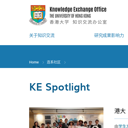
Skip
to
main
content
关于知识交流
研究成果影响力
Home
连系社区
KE Spotlight
港大
由
学生