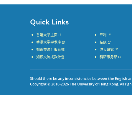
Quick Links
香港大学主页
专利
香港大学学术库
私隐
知识交流汇报系统
港大研究
知识交流拨款计划
科研事务部
Should there be any inconsistencies between the English and 
Copyright © 2010-2026 The University of Hong Kong. All righ