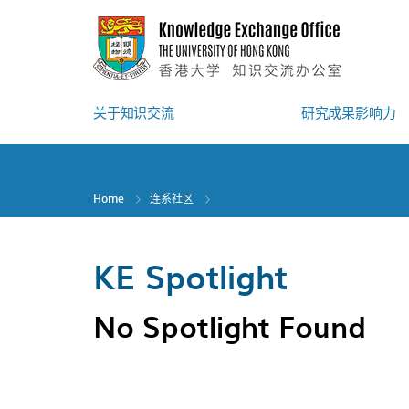
Skip
to
main
content
关于知识交流
研究成果影响力
Home
连系社区
KE Spotlight
No Spotlight Found