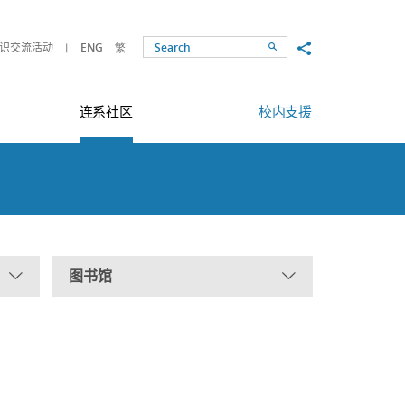
Share to
识交流活动
ENG
繁
Search
连系社区
校内支援
图书馆