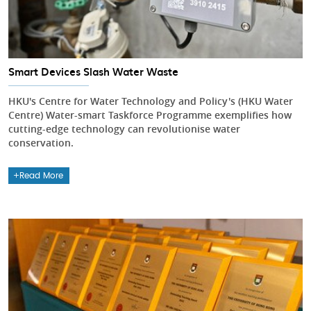
Smart Devices Slash Water Waste
HKU's Centre for Water Technology and Policy's (HKU Water
Centre) Water-smart Taskforce Programme exemplifies how
cutting-edge technology can revolutionise water
conservation.
Read More